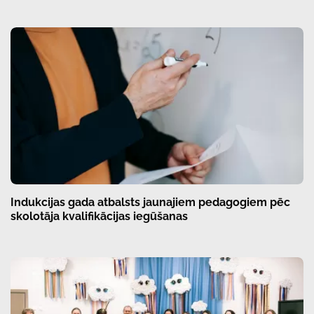
Indukcijas gada atbalsts jaunajiem pedagogiem pēc
skolotāja kvalifikācijas iegūšanas