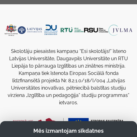
Skolotāju piesaistes kampaņu “Esi skolotājs!” īsteno
Latvijas Universitāte, Daugavpils Universitāte un RTU
Liepāja to pārrauga Izglītības un zinātnes ministrija.
Kampaņa tiek īstenota Eiropas Sociālā fonda
līdzfinansētā projekta Nr. 8.2.1.0/18/I/004 „Latvijas
Universitātes inovatīvas, pētniecībā balstītas studiju
virziena „Izglītība un pedagoģija” studiju programmas”
ietvaros.
Mēs izmantojam sīkdatnes