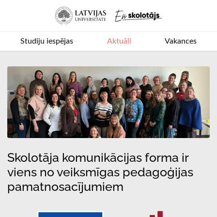
Studiju iespējas
Aktuāli
Vakances
Skolotāja komunikācijas forma ir
viens no veiksmīgas pedagoģijas
pamatnosacījumiem