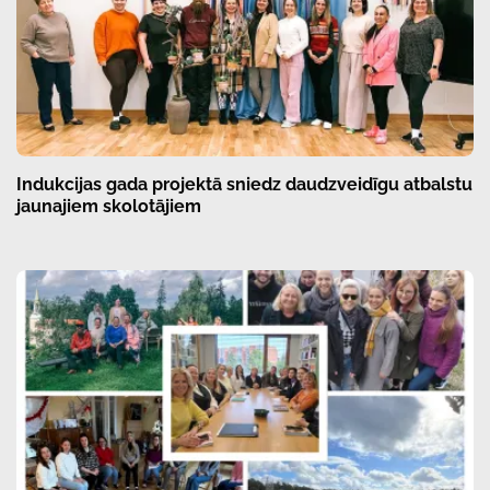
Indukcijas gada projektā sniedz daudzveidīgu atbalstu
jaunajiem skolotājiem