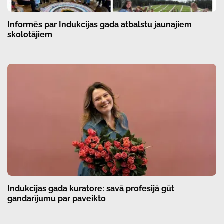
Informēs par Indukcijas gada atbalstu jaunajiem
skolotājiem
Indukcijas gada kuratore: savā profesijā gūt
gandarījumu par paveikto