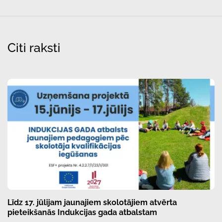
Citi raksti
Līdz 17. jūlijam jaunajiem skolotājiem atvērta
pieteikšanās Indukcijas gada atbalstam